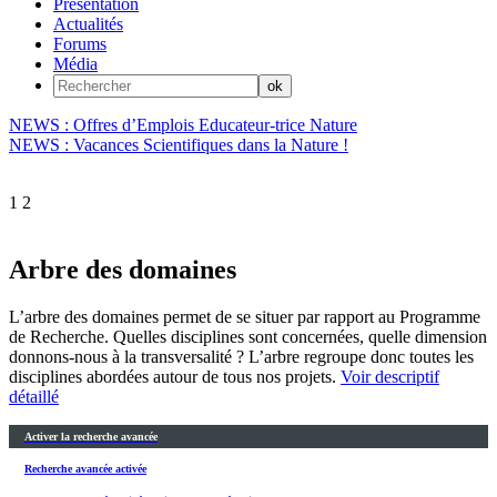
Présentation
Actualités
Forums
Média
NEWS : Offres d’Emplois Educateur-trice Nature
NEWS : Vacances Scientifiques dans la Nature !
1
2
Arbre des domaines
L’arbre des domaines permet de se situer par rapport au Programme
de Recherche. Quelles disciplines sont concernées, quelle dimension
donnons-nous à la transversalité ? L’arbre regroupe donc toutes les
disciplines abordées autour de tous nos projets.
Voir descriptif
détaillé
Activer la recherche avancée
Recherche avancée activée