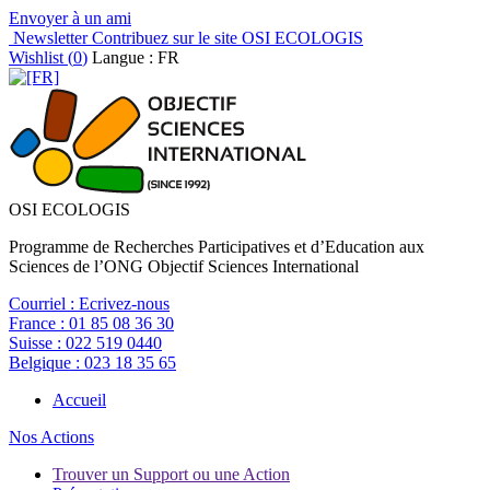
Envoyer à un ami
Newsletter
Contribuez sur le site OSI ECOLOGIS
Wishlist (
0
)
Langue : FR
OSI ECOLOGIS
Programme de Recherches Participatives et d’Education aux
Sciences de l’ONG Objectif Sciences International
Courriel :
Ecrivez-nous
France :
01 85 08 36 30
Suisse :
022 519 0440
Belgique :
023 18 35 65
Accueil
Nos Actions
Trouver un Support ou une Action