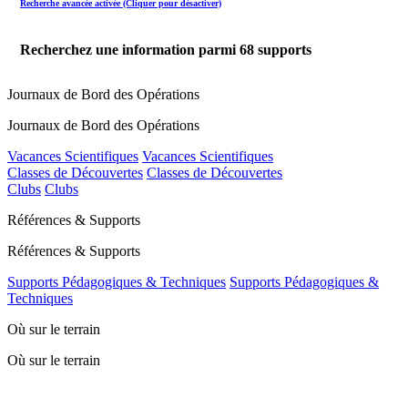
Recherche avancée activée (Cliquer pour désactiver)
Recherchez une information parmi
68
supports
Journaux de Bord des Opérations
Journaux de Bord des Opérations
Vacances Scientifiques
Vacances Scientifiques
Classes de Découvertes
Classes de Découvertes
Clubs
Clubs
Références & Supports
Références & Supports
Supports Pédagogiques & Techniques
Supports Pédagogiques &
Techniques
Où sur le terrain
Où sur le terrain