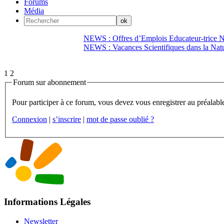
Forums
Média
NEWS : Offres d’Emplois Educateur-trice N
NEWS : Vacances Scientifiques dans la Natu
1
2
Forum sur abonnement
Connexion
|
s’inscrire
|
mot de passe oublié ?
Informations Légales
Newsletter