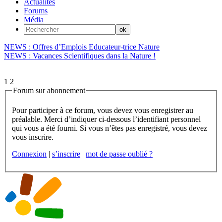
Actualités
Forums
Média
NEWS : Offres d’Emplois Educateur-trice Nature
NEWS : Vacances Scientifiques dans la Nature !
1
2
Forum sur abonnement
Pour participer à ce forum, vous devez vous enregistrer au
préalable. Merci d’indiquer ci-dessous l’identifiant personnel
qui vous a été fourni. Si vous n’êtes pas enregistré, vous devez
vous inscrire.
Connexion
|
s’inscrire
|
mot de passe oublié ?