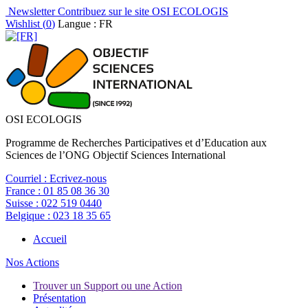
Newsletter
Contribuez sur le site OSI ECOLOGIS
Wishlist (
0
)
Langue : FR
OSI ECOLOGIS
Programme de Recherches Participatives et d’Education aux
Sciences de l’ONG Objectif Sciences International
Courriel :
Ecrivez-nous
France :
01 85 08 36 30
Suisse :
022 519 0440
Belgique :
023 18 35 65
Accueil
Nos Actions
Trouver un Support ou une Action
Présentation