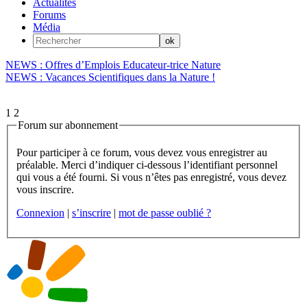
Actualités
Forums
Média
NEWS : Offres d’Emplois Educateur-trice Nature
NEWS : Vacances Scientifiques dans la Nature !
1
2
Forum sur abonnement
Pour participer à ce forum, vous devez vous enregistrer au
préalable. Merci d’indiquer ci-dessous l’identifiant personnel
qui vous a été fourni. Si vous n’êtes pas enregistré, vous devez
vous inscrire.
Connexion
|
s’inscrire
|
mot de passe oublié ?