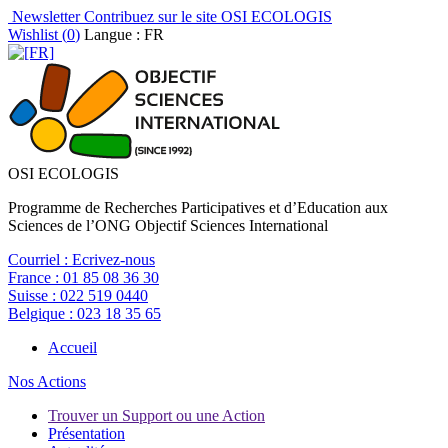
Newsletter
Contribuez sur le site OSI ECOLOGIS
Wishlist (
0
)
Langue : FR
OSI ECOLOGIS
Programme de Recherches Participatives et d’Education aux
Sciences de l’ONG Objectif Sciences International
Courriel :
Ecrivez-nous
France :
01 85 08 36 30
Suisse :
022 519 0440
Belgique :
023 18 35 65
Accueil
Nos Actions
Trouver un Support ou une Action
Présentation