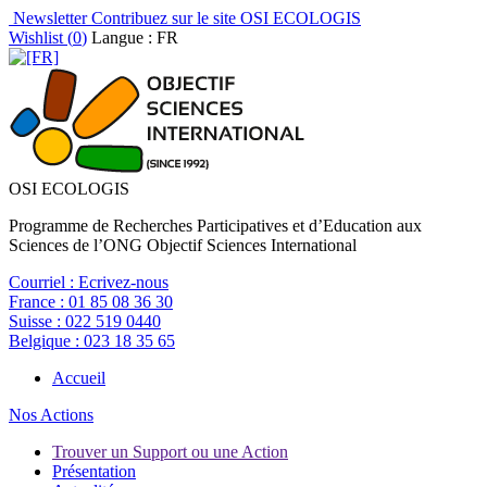
Newsletter
Contribuez sur le site OSI ECOLOGIS
Wishlist (
0
)
Langue : FR
OSI ECOLOGIS
Programme de Recherches Participatives et d’Education aux
Sciences de l’ONG Objectif Sciences International
Courriel :
Ecrivez-nous
France :
01 85 08 36 30
Suisse :
022 519 0440
Belgique :
023 18 35 65
Accueil
Nos Actions
Trouver un Support ou une Action
Présentation