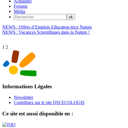
Actualités
Forums
Média
NEWS : Offres d’Emplois Educateur-trice Nature
NEWS : Vacances Scientifiques dans la Nature !
1
2
Informations Légales
Newsletter
Contribuez sur le site OSI ECOLOGIS
Ce site est aussi disponible en :