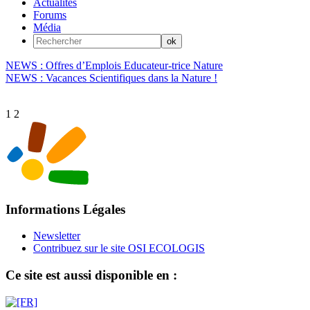
Actualités
Forums
Média
NEWS : Offres d’Emplois Educateur-trice Nature
NEWS : Vacances Scientifiques dans la Nature !
1
2
Informations Légales
Newsletter
Contribuez sur le site OSI ECOLOGIS
Ce site est aussi disponible en :