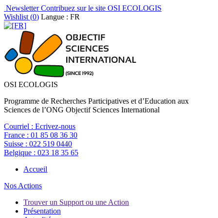
Newsletter
Contribuez sur le site OSI ECOLOGIS
Wishlist (
0
)
Langue : FR
OSI ECOLOGIS
Programme de Recherches Participatives et d’Education aux
Sciences de l’ONG Objectif Sciences International
Courriel :
Ecrivez-nous
France :
01 85 08 36 30
Suisse :
022 519 0440
Belgique :
023 18 35 65
Accueil
Nos Actions
Trouver un Support ou une Action
Présentation